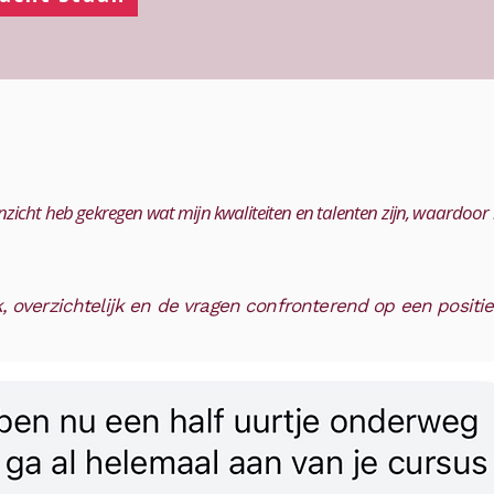
inzicht heb gekregen wat mijn kwaliteiten en talenten zijn, waardoor 
k, overzichtelijk en de vragen confronterend op een positi