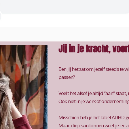
Jij in je kracht, voor
Ben jij het zat om jezelf steeds te w
passen?
Voelt het alsof je altijd “aan” staat
Ook niet in je werk of ondernemin
Misschien heb je het label ADHD gek
Maar diep van binnen weet je: er zi