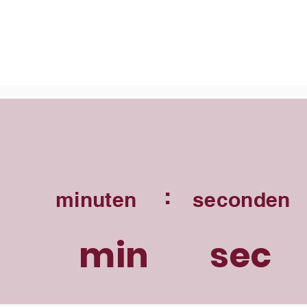
:
minuten
seconden
min
sec