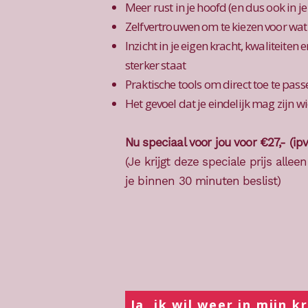
Meer rust in je hoofd (en dus ook in j
Zelfvertrouwen om te kiezen voor wat
Inzicht in je eigen kracht, kwaliteiten
sterker staat
Praktische tools om direct toe te pass
Het gevoel dat je eindelijk mag zijn wie
Nu speciaal voor jou voor €27,- (ipv
(Je krijgt deze speciale prijs alle
je binnen 30 minuten beslist)
Ja, ik wil weer in mijn k