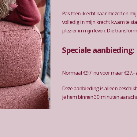
Pas toen ik écht naar mezelf en mij
volledig in mijn kracht kwam te st
plezier in mijn leven. Die transform
Speciale aanbieding:
Normaal €97, nu voor maar €27,- a
Deze aanbieding is alleen beschikb
je hem binnen 30 minuten aanscha