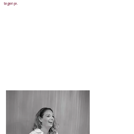
tegen je.