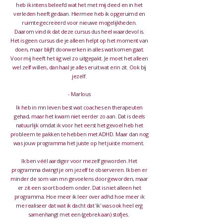
heb ik intens beleefd wat het met mij deed en in het
verleden heeft gedaan. Hiermee heb ik opgeruimd en
ruimte gecreëerd voor nieuwe mogelijkheden.
Daarom vind ik dat deze cursus dus heel waardevol is.
Het is geen cursus die je alleen helpt op het moment van
doen, maar blijft doorwerken in alles wat komen gaat.
Voor mij heeft het iig wel zo uitgepakt. Je moet het alleen
wel zelf willen, dan haal je alles eruit wat erin zit. Ook bij
jezelf.
- Marlous
Ik heb in mn leven best wat coaches en therapeuten
gehad, maar het kwam niet eerder zo aan. Dat is deels
natuurlijk omdat ik voor het eerst het gevoel heb het
probleem te pakken te hebben met ADHD. Maar dan nog
was jouw programma het juiste op het juiste moment.
Ik ben véél aardiger voor mezelf geworden. Het
programma dwingt je om jezelf te observeren. Ik ben er
minder de som van mn gevoelens door geworden, maar
er zit een soort bodem onder. Dat is niet alleen het
programma. Hoe meer ik leer over adhd hoe meer ik
me realiseer dat wat ik dacht dat 'ik' was ook heel erg
samenhangt met een (gebrek aan) stofjes.