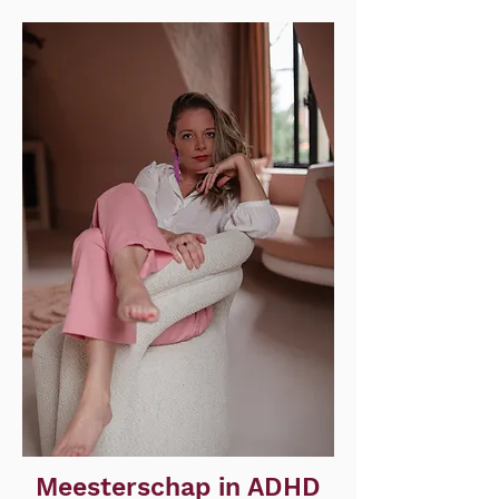
Meesterschap in ADHD