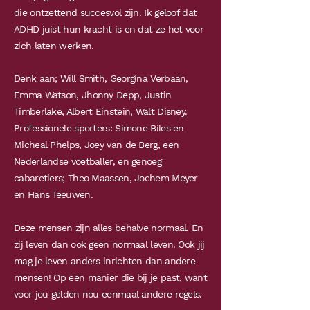
die ontzettend succesvol zijn. Ik geloof dat
ADHD juist hun kracht is en dat ze het voor
zich laten werken.
Denk aan; Will Smith, Georgina Verbaan,
Emma Watson, Jhonny Depp, Justin
Timberlake, Albert Einstein, Walt Disney.
Professionele sporters: Simone Biles en
Micheal Phelps, Joey van de Berg, een
Nederlandse voetballer, en genoeg
cabaretiers; Theo Maassen, Jochem Meyer
en Hans Teeuwen.
Deze mensen zijn alles behalve normaal. En
zij leven dan ook geen normaal leven. Ook jij
mag je leven anders inrichten dan andere
mensen! Op een manier die bij je past, want
voor jou gelden nou eenmaal andere regels.