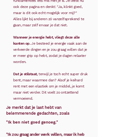
fundamenteel iets mis met je is. Je leest nu
ook deze pagina en denkt: "Ja, klinkt goed,
maar is dit ook echt mogelijk voor mij?"
Alles lijkt bij anderen zó vanzelfsprekend te
gaan, maar zelf ervaar je dat niet.
Wanneer je energie hebt, vliegt deze alle
kanten op.
Je besteed je energie vaak aan de
verkeerde dingen en je zou graag willen dat je
er meer grip op hebt, zodat je dagen relaxter
worden.
Dat je stilstaat,
terwijl je toch echt super druk
bent, maar waarmee dan? Alsof je keihard
rent met een elastiek om je middel, je komt
maar niet verder. Dit voelt zo ontzettend
vermoeiend.
Je merkt dat je last hebt van
belemmerende gedachten, zoals
"Ik ben niet goed genoeg."
"Ik zou graag ander werk willen, maar ik heb