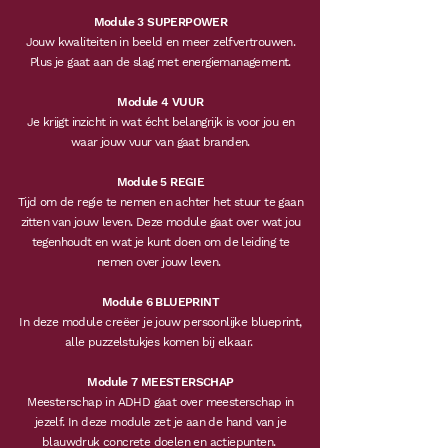
Module 3 SUPERPOWER
Jouw kwaliteiten in beeld en meer zelfvertrouwen.
Plus je gaat aan de slag met energiemanagement.
Module 4 VUUR
Je krijgt inzicht in wat écht belangrijk is voor jou en
waar jouw vuur van gaat branden.
Module 5 REGIE
Tijd om de regie te nemen en achter het stuur te gaan
zitten van jouw leven. Deze module gaat over wat jou
tegenhoudt en wat je kunt doen om de leiding te
nemen over jouw leven.
Module 6 BLUEPRINT
In deze module creëer je jouw persoonlijke blueprint,
alle puzzelstukjes komen bij elkaar.
Module 7 MEESTERSCHAP
Meesterschap in ADHD gaat over meesterschap in
jezelf. In deze module zet je aan de hand van je
blauwdruk concrete doelen en actiepunten.