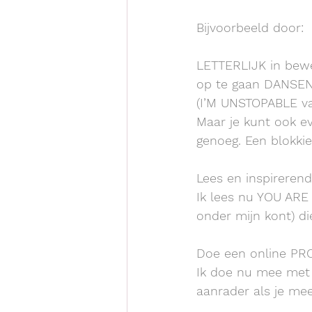
Bijvoorbeeld door:
LETTERLIJK in bewe
op te gaan DANSEN
(I’M UNSTOPABLE va
Maar je kunt ook e
genoeg. Een blokki
Lees en inspirerend 
Ik lees nu YOU ARE
onder mijn kont) di
Doe een online PR
Ik doe nu mee met 
aanrader als je mee