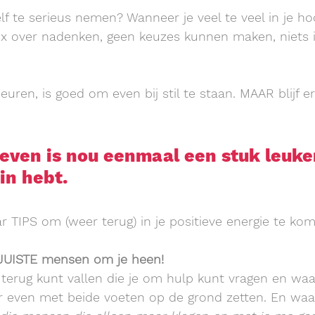
lf te serieus nemen? Wanneer je veel te veel in je hoo
0x over nadenken, geen keuzes kunnen maken, niets i
euren, is goed om even bij stil te staan. MAAR blijf er
even is nou eenmaal een stuk leuker 
in hebt.
r TIPS om (weer terug) in je positieve energie te ko
e JUISTE mensen om je heen!
terug kunt vallen die je om hulp kunt vragen en waa
r even met beide voeten op de grond zetten. En waar