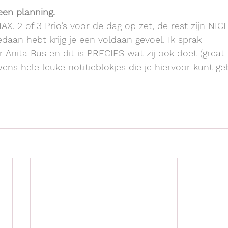
en planning.
MAX. 2 of 3 Prio’s voor de dag op zet, de rest zijn NIC
edaan hebt krijg je een voldaan gevoel. Ik sprak 
 Anita Bus en dit is PRECIES wat zij ook doet (great
uwens hele leuke notitieblokjes die je hiervoor kunt ge