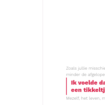
Zoals jullie missc
minder de afgelope
Ik voelde 
een tikkeltj
Mezelf, het leven, 