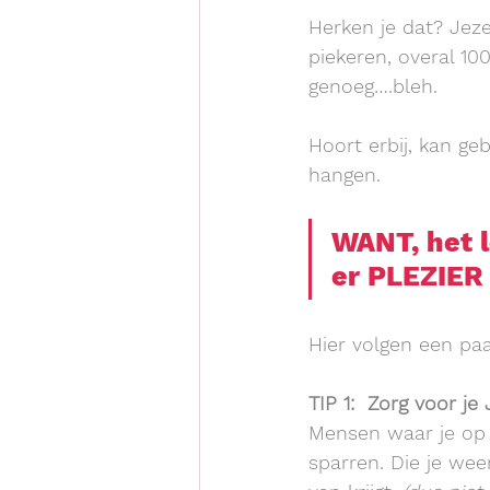
Herken je dat? Jeze
piekeren, overal 10
genoeg….bleh.
Hoort erbij, kan geb
hangen.
WANT, het l
er PLEZIER 
Hier volgen een paa
TIP 1:  Zorg voor j
Mensen waar je op 
sparren. Die je wee