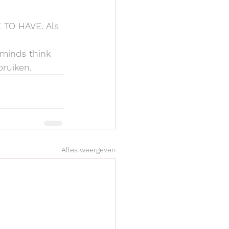
E TO HAVE. Als 
 minds think 
bruiken.
Alles weergeven