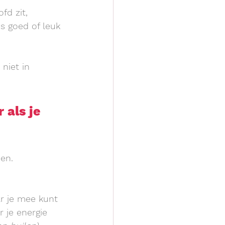
fd zit, 
s goed of leuk 
 niet in 
als je 
men.
r je mee kunt 
 je energie 