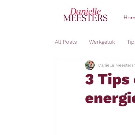
Hom
All Posts
Werkgeluk
Tip
Danielle Meesters
3 Tips
energi