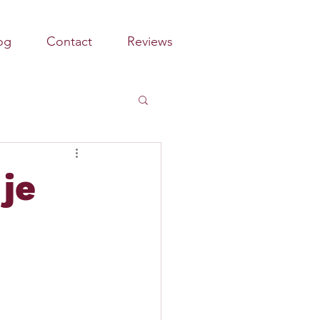
og
Contact
Reviews
 je