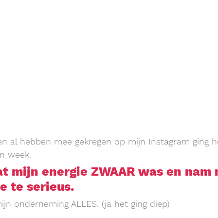
hien al hebben mee gekregen op mijn Instagram ging h
n week. 
dat mijn energie ZWAAR was en nam 
e te serieus. 
mijn onderneming ALLES. (ja het ging diep)