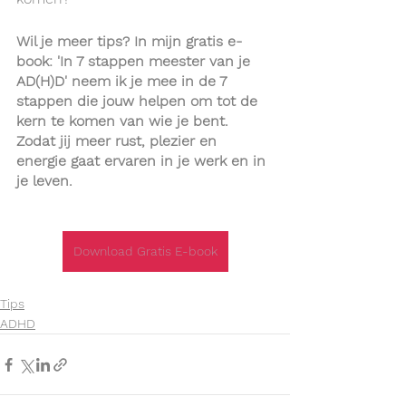
Wil je meer tips? In mijn gratis e-
book: 'In 7 stappen meester van je 
AD(H)D' neem ik je mee in de 7 
stappen die jouw helpen om tot de 
kern te komen van wie je bent. 
Zodat jij meer rust, plezier en 
energie gaat ervaren in je werk en in 
je leven. 
Download Gratis E-book
Tips
ADHD