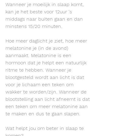
Wanneer je moeilijk in slaap komt, 
kan je het beste voor 12uur 's 
middags naar buiten gaan en dan 
minstens 15/20 minuten. 
Hoe meer daglicht je ziet, hoe meer 
melatonine je (in de avond) 
aanmaakt. Melatonine is een 
hormoon dat je helpt een natuurlijk 
ritme te hebben. Wanneer je 
blootgesteld wordt aan licht is dat 
voor je lichaam een teken om 
wakker te worden/zijn. Wanneer de 
blootstelling aan licht afneemt is dat 
een teken om meer melatonine aan 
te maken en dus te gaan slapen. 
Wat helpt jou om beter in slaap te 
komen? 