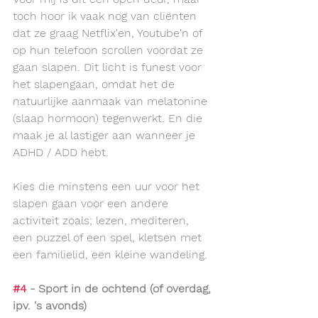
toch hoor ik vaak nog van cliënten 
dat ze graag Netflix'en, Youtube'n of 
op hun telefoon scrollen voordat ze 
gaan slapen. Dit licht is funest voor 
het slapengaan, omdat het de 
natuurlijke aanmaak van melatonine 
(slaap hormoon) tegenwerkt. En die 
maak je al lastiger aan wanneer je 
ADHD / ADD hebt. 
Kies die minstens een uur voor het 
slapen gaan voor een andere 
activiteit zoals; lezen, mediteren, 
een puzzel of een spel, kletsen met 
een familielid, een kleine wandeling.
#4
 - Sport in de ochtend (of overdag, 
ipv. 's avonds)