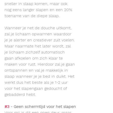
sneller in slaap komen, maar ook 
nog eens langer slapen en een 20% 
toename van de diepe slaap. 
Wanneer je net de douche uitkomt, 
zal je lichaam opwarmen waardoor 
je je alerter en creatiever zult voelen. 
Maar naarmate het later wordt, zal 
je lichaam zichzelf automatisch 
gaan afkoelen om zich klaar te 
maken voor rust. Hierdoor zal je gaan 
ontspannen en val je makkelijk in 
slaap wanneer je je bed in duikt. Het 
werkt dus het beste als je 1-2 uur 
voor het slapengaan gedoucht of 
gebadderd hebt.
#3
 - Geen schermtijd voor het slapen
Voor mij is dit een open deur, maar 