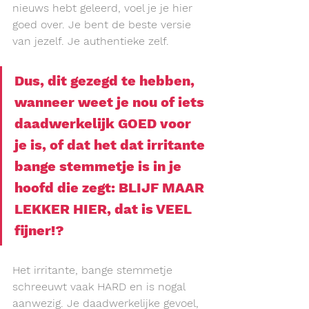
nieuws hebt geleerd, voel je je hier 
goed over. Je bent de beste versie 
van jezelf. Je authentieke zelf.
Dus, dit gezegd te hebben, 
wanneer weet je nou of iets 
daadwerkelijk 
GOED
 voor 
je is, of dat het dat irritante 
bange stemmetje is in je 
hoofd die zegt: 
BLIJF MAAR 
LEKKER HIER, dat is VEEL 
fijner!?
Het irritante, bange stemmetje 
schreeuwt vaak
HARD en is nogal 
aanwezig. Je daadwerkelijke
gevoel, 