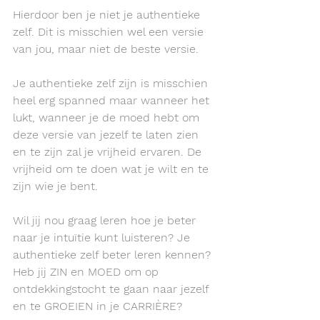
Hierdoor ben je niet je authentieke 
zelf. Dit is misschien wel een versie 
van jou, maar niet de beste versie. 
Je authentieke zelf zijn is misschien 
heel erg spanned maar wanneer het 
lukt, wanneer je de moed hebt om 
deze versie van jezelf te laten zien 
en te zijn zal je vrijheid ervaren. De 
vrijheid om te doen wat je wilt en te 
zijn wie je bent.
Wil jij nou graag leren hoe je beter 
naar je intuïtie kunt luisteren? Je 
authentieke zelf beter leren kennen? 
Heb jij ZIN en MOED
om op 
ontdekkingstocht te gaan naar jezelf 
en te GROEIEN in je CARRIÈRE?