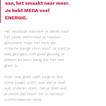
aan, het smaakt naar meer. 
Je hebt 
MEGA 
veel 
ENERGIE
.
Het resultaat wanneer je denkt naar 
het juiste stemmetje te hebben 
geluisterd, maar het toch die 
irritante bange stem was? Je voelt je 
leeg gezogen, niet goed genoeg, je 
piekert en bent bang dat het niet 
goed is.
Doen wat goed voelt zorgt er dus 
soms (vaak) JUIST voor dat je doet 
wat anderen doen. Dat je doet wat 
je denkt dat hoort. Dit is namelijk 
comfortabel en veilig.