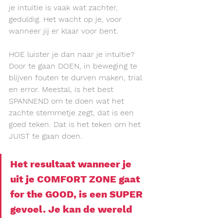
je intuïtie is vaak wat zachter, 
geduldig. Het wacht op je, voor 
wanneer jij er klaar voor bent.
HOE luister je dan naar je intuïtie? 
Door te gaan DOEN, in beweging te 
blijven fouten te durven maken, trial 
en error. Meestal, is het best 
SPANNEND om te doen wat het 
zachte stemmetje zegt, dat is een 
goed teken. Dat is het teken om het 
JUIST te gaan doen.
Het resultaat wanneer je 
uit je 
COMFORT ZONE
 gaat 
for the 
GOOD
, is een 
SUPER
gevoel. Je kan de wereld 