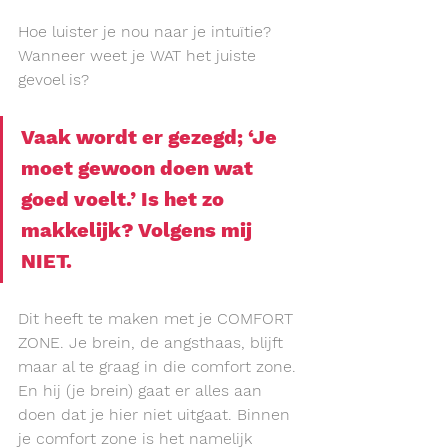
Hoe luister je nou naar je intuïtie? 
Wanneer weet je WAT het juiste 
gevoel is?
Vaak wordt er gezegd; ‘Je 
moet gewoon doen wat 
goed voelt.’ Is het zo 
makkelijk? Volgens mij 
NIET.
Dit heeft te maken met je COMFORT 
ZONE. Je brein, de angsthaas, blijft 
maar al te graag in die comfort zone. 
En hij (je brein) gaat er alles aan 
doen dat je hier niet uitgaat. Binnen 
je comfort zone is het namelijk 