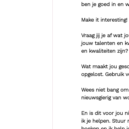
ben je goed in en 
Make it interesting
Vraag jij je af wat 
jouw talenten en kw
en kwaliteiten zijn?
Wat maakt jou gesch
opgelost. Gebruik v
Wees niet bang om e
nieuwsgierig van wo
En is dit voor jou n
ik je helpen. Stuur 
boeken en ik help j