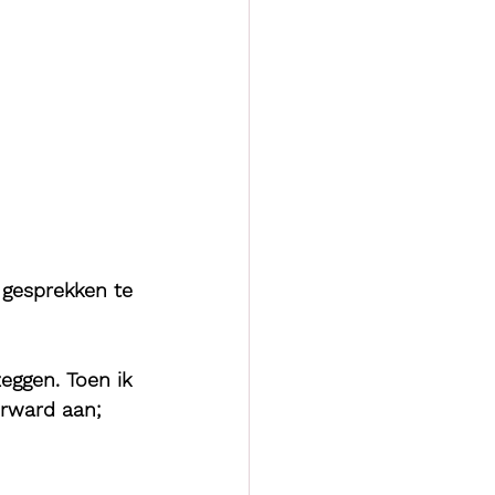
 gesprekken te 
eggen. Toen ik 
erward aan; 