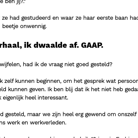
 ben jij?."
 ze had gestudeerd en waar ze haar eerste baan had
n beetje onwennig. 
rhaal, ik dwaalde af. GAAP.
wijfelen, had ik de vraag niet goed gesteld?
ok zelf kunnen beginnen, om het gesprek wat persoonl
d kunnen geven. Ik ben blij dat ik het niet heb ged
eigenlijk heel interessant.
d gesteld, maar we zijn heel erg gewend om onszelf 
ons werk en werkverleden.