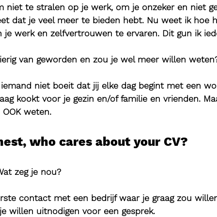
 niet te stralen op je werk, om je onzeker en niet g
weet dat je veel meer te bieden hebt. Nu weet ik hoe 
n je werk en zelfvertrouwen te ervaren. Dit gun ik ied
gierig van geworden en zou je wel meer willen weten
emand niet boeit dat jij elke dag begint met een wo
aag kookt voor je gezin en/of familie en vrienden. Maa
e OOK weten.
nest, who cares about your CV? 
Wat zeg je nou?
rste contact met een bedrijf waar je graag zou will
je willen uitnodigen voor een gesprek.