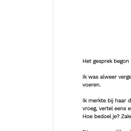
Het gesprek begon he
Ik was alweer verge
voeren.
Ik merkte bij haar 
vroeg, vertel eens 
Hoe bedoel je? Zake