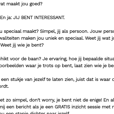
wat maakt jou goed?
! En ja: JIJ BENT INTERESSANT.
jou speciaal maakt? Simpel, jij als persoon. Jouw perso
aliteiten maken jou uniek en speciaal. Weet jij wat j
 Weet jij wie je bent?
ikt voor de baan? Je ervaring, hoe jij bepaalde situa
oorbeelden waar je trots op bent, laat zien wie je be
en stukje van jezelf te laten zien, juist dat is waar 
rdt.
iet zo simpel, don't worry, je bent niet de enige! En al
mij een bericht als je een GRATIS inzicht sessie met m
ou een stapje dichter naar jezelf.