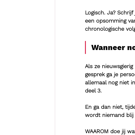
Logisch. Ja? Schrijf
een opsomming van re
chronologische vol
Wanneer nod
Als ze nieuwsgierig 
gesprek ga je perso
allemaal nog niet i
deel 3.
En ga dan niet, tij
wordt niemand blij
WAAROM doe jij wat 