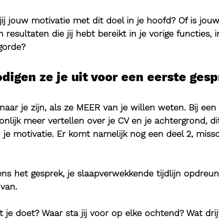
 jij jouw motivatie met dit doel in je hoofd? Of is jou
sultaten die jij hebt bereikt in je vorige functies, i
gorde?
igen ze je uit voor een eerste gesp
naar je zijn, als ze MEER van je willen weten. Bij een
onlijk meer vertellen over je CV en je achtergrond, di
n je motivatie. Er komt namelijk nog een deel 2, missc
dens het gesprek, je slaapverwekkende tijdlijn opdreun
 van.
je doet? Waar sta jij voor op elke ochtend? Wat drij