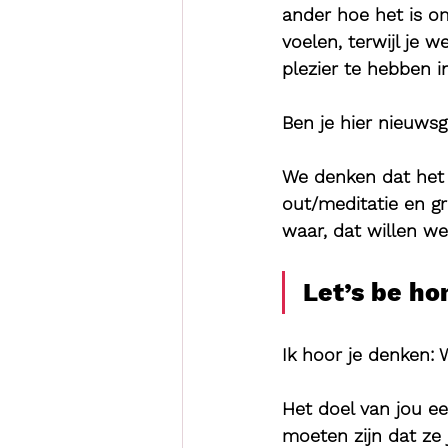
ander hoe het is om
voelen, terwijl je 
plezier te hebben i
Ben je hier nieuws
We denken dat het i
out/meditatie en gr
waar, dat willen w
Let’s be ho
Ik hoor je denken: 
Het doel van jou ee
moeten zijn dat ze 