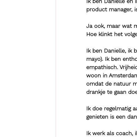
Ik ben Danielle en 
product manager, is
Ja ook, maar wat m
Hoe klinkt het vol
Ik ben Danielle, ik
mayo). Ik ben entho
empathisch. Vrijhei
woon in Amsterdam z
omdat de natuur mij
drankje te gaan do
Ik doe regelmatig a
genieten is een da
Ik werk als coach, 