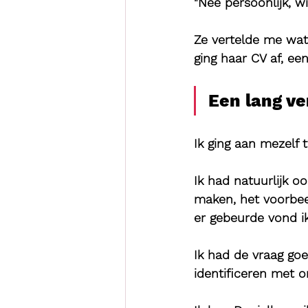
"Nee persoonlijk, wie
Ze vertelde me wat
ging haar CV af, ee
Een lang ve
Ik ging aan mezelf t
Ik had natuurlijk o
maken, het voorbeel
er gebeurde vond ik 
Ik had de vraag goe
identificeren met 