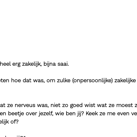
el erg zakelijk, bijna saai.
ten hoe dat was, om zulke (onpersoonlijke) zakelijke
dat ze nerveus was, niet zo goed wist wat ze moest z
een beetje over jezelf, wie ben jij? Keek ze me even v
lijk of?